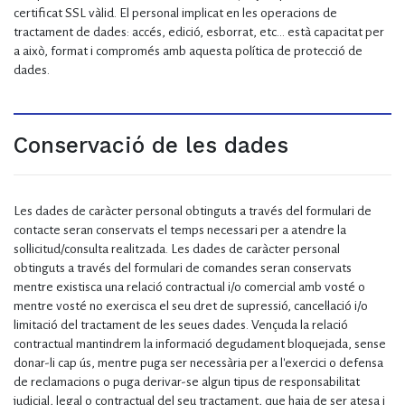
certificat SSL vàlid. El personal implicat en les operacions de
tractament de dades: accés, edició, esborrat, etc… està capacitat per
a això, format i compromés amb aquesta política de protecció de
dades.
Conservació de les dades
Les dades de caràcter personal obtinguts a través del formulari de
contacte seran conservats el temps necessari per a atendre la
sol·licitud/consulta realitzada. Les dades de caràcter personal
obtinguts a través del formulari de comandes seran conservats
mentre existisca una relació contractual i/o comercial amb vosté o
mentre vosté no exercisca el seu dret de supressió, cancel·lació i/o
limitació del tractament de les seues dades. Vençuda la relació
contractual mantindrem la informació degudament bloquejada, sense
donar-li cap ús, mentre puga ser necessària per a l'exercici o defensa
de reclamacions o puga derivar-se algun tipus de responsabilitat
judicial, legal o contractual del seu tractament, que haja de ser atesa i