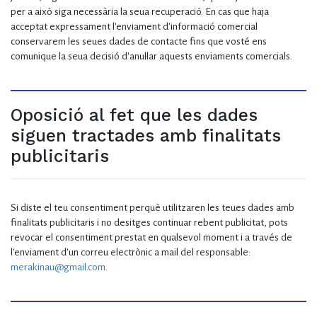
per a això siga necessària la seua recuperació. En cas que haja
acceptat expressament l'enviament d'informació comercial
conservarem les seues dades de contacte fins que vosté ens
comunique la seua decisió d'anul·lar aquests enviaments comercials.
Oposició al fet que les dades
siguen tractades amb finalitats
publicitaris
Si diste el teu consentiment perquè utilitzaren les teues dades amb
finalitats publicitaris i no desitges continuar rebent publicitat, pots
revocar el consentiment prestat en qualsevol moment i a través de
l'enviament d'un correu electrònic a mail del responsable:
merakinau@gmail.com
.