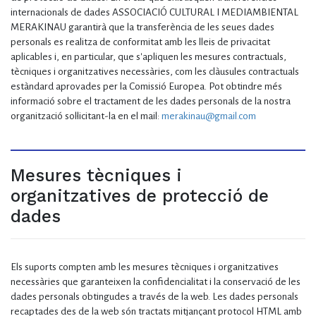
internacionals de dades ASSOCIACIÓ CULTURAL I MEDIAMBIENTAL
MERAKINAU garantirà que la transferència de les seues dades
personals es realitza de conformitat amb les lleis de privacitat
aplicables i, en particular, que s'apliquen les mesures contractuals,
tècniques i organitzatives necessàries, com les clàusules contractuals
estàndard aprovades per la Comissió Europea. Pot obtindre més
informació sobre el tractament de les dades personals de la nostra
organització sol·licitant-la en el mail:
merakinau@gmail.com
Mesures tècniques i
organitzatives de protecció de
dades
Els suports compten amb les mesures tècniques i organitzatives
necessàries que garanteixen la confidencialitat i la conservació de les
dades personals obtingudes a través de la web. Les dades personals
recaptades des de la web són tractats mitjançant protocol HTML amb