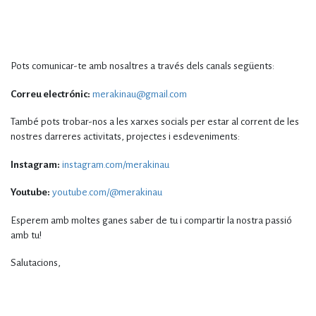
Pots comunicar-te amb nosaltres a través dels canals següents:
Correu electrónic:
merakinau@gmail.com
També pots trobar-nos a les xarxes socials per estar al corrent de les
nostres darreres activitats, projectes i esdeveniments:
Instagram:
instagram.com/merakinau
Youtube:
youtube.com/@merakinau
Esperem amb moltes ganes saber de tu i compartir la nostra passió
amb tu!
Salutacions,