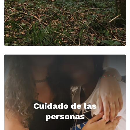
Cuidado de las
personas
Ver MERAKINART