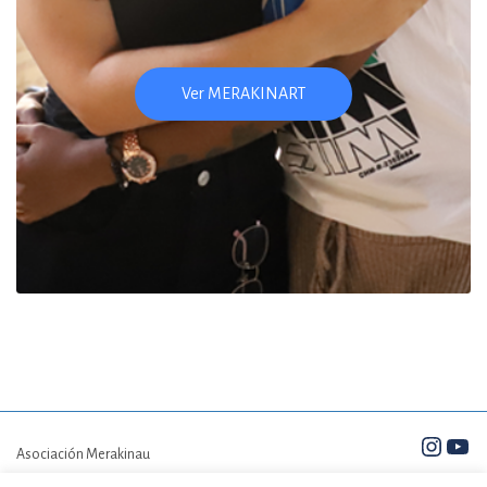
Insta
You
Asociación Merakinau
Contacto
Copyright © Merakinau.
Todos los derechos reservados.
Política de privacidad
Aviso legal